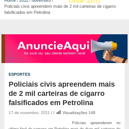
Desde 2011
Home
2011
novembro
Policiais civis apreendem mais de 2 mil carteiras de cigarro
falsificados em Petrolina
ESPORTES
Policiais civis apreendem mais
de 2 mil carteiras de cigarro
falsificados em Petrolina
17 de novembro, 2011
Visualizações
148
Policiais apreenderam no
ultimo final de semana em Petrolina mais de duas mil carteiras de