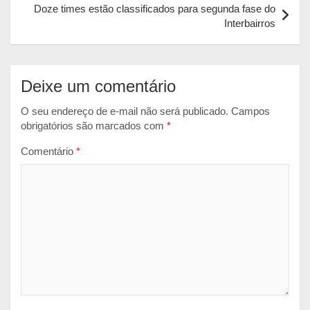
Doze times estão classificados para segunda fase do
p
k
e
Interbairros
r
Deixe um comentário
O seu endereço de e-mail não será publicado.
Campos
obrigatórios são marcados com
*
Comentário
*