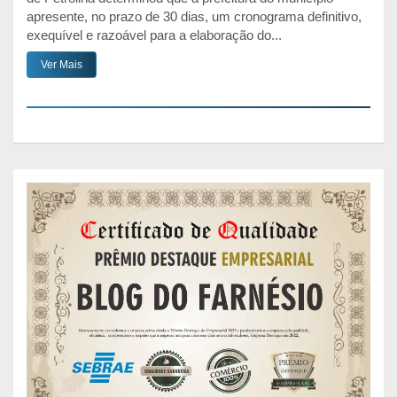
apresente, no prazo de 30 dias, um cronograma definitivo,
exequível e razoável para a elaboração do...
Ver Mais