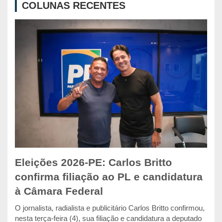
COLUNAS RECENTES
h
Eleições 2026-PE: Carlos Britto
confirma filiação ao PL e candidatura
à Câmara Federal
O jornalista, radialista e publicitário Carlos Britto confirmou,
nesta terça-feira (4), sua filiação e candidatura a deputado