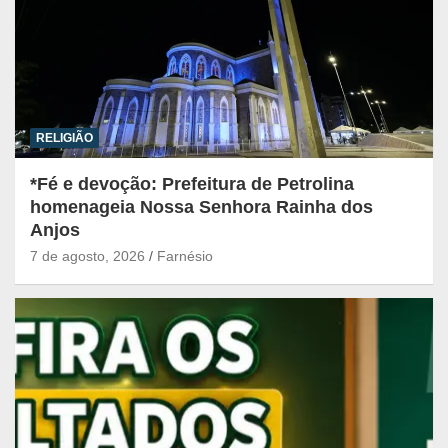
RELIGIÃO
*Fé e devoção: Prefeitura de Petrolina
homenageia Nossa Senhora Rainha dos
Anjos
7 de agosto, 2026
Farnésio