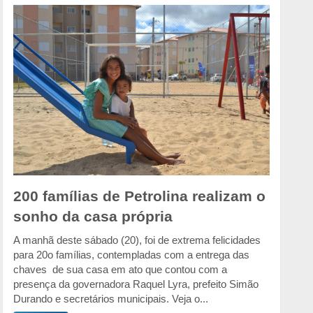
200 famílias de Petrolina realizam o
sonho da casa própria
A manhã deste sábado (20), foi de extrema felicidades
para 20o famílias, contempladas com a entrega das
chaves de sua casa em ato que contou com a
presença da governadora Raquel Lyra, prefeito Simão
Durando e secretários municipais. Veja o...