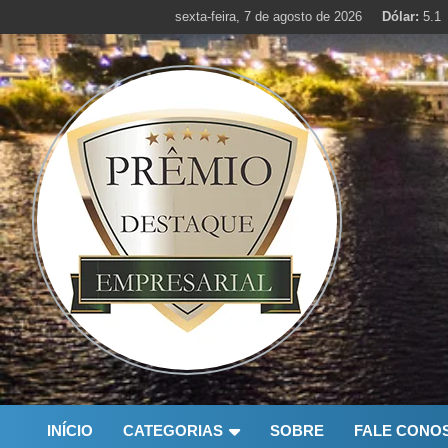
Skip
sexta-feira, 7 de agosto de 2026
Dólar:
5.1
to
content
INÍCIO
CATEGORIAS
SOBRE
FALE CONO