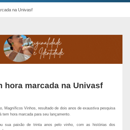
arcada na Univasf
m hora marcada na Univasf
ão, Magníficos Vinhos, resultado de dois anos de exaustiva pesquisa
já tem hora marcada para seu lançamento.
u sua paixão de trinta anos pelo vinho, com as histórias dos