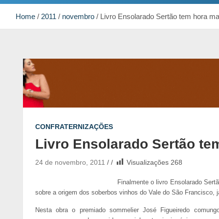
Home
2011
novembro
Livro Ensolarado Sertão tem hora m
CONFRATERNIZAÇÕES
Livro Ensolarado Sertão te
24 de novembro, 2011
Visualizações
268
Finalmente o livro Ensolarado Sert
sobre a origem dos soberbos vinhos do Vale do São Francisco, 
Nesta obra o premiado sommelier José Figueiredo comungo