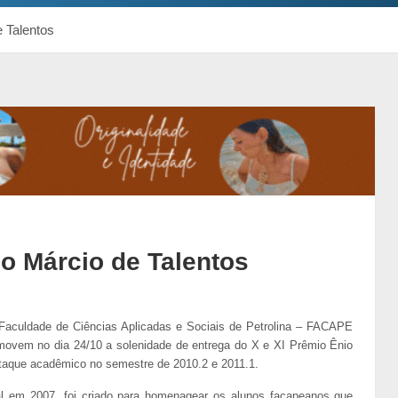
 Talentos
o Márcio de Talentos
 Faculdade de Ciências Aplicadas e Sociais de Petrolina – FACAPE
movem no dia 24/10 a solenidade de entrega do X e XI Prêmio Ênio
staque acadêmico no semestre de 2010.2 e 2011.1.
al em 2007, foi criado para homenagear os alunos facapeanos que