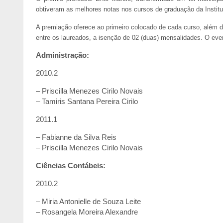
obtiveram as melhores notas nos cursos de graduação da Institu
A premiação oferece ao primeiro colocado de cada curso, além d
entre os laureados, a isenção de 02 (duas) mensalidades. O eve
Administração:
2010.2
– Priscilla Menezes Cirilo Novais
– Tamiris Santana Pereira Cirilo
2011.1
– Fabianne da Silva Reis
– Priscilla Menezes Cirilo Novais
Ciências Contábeis:
2010.2
– Miria Antonielle de Souza Leite
– Rosangela Moreira Alexandre