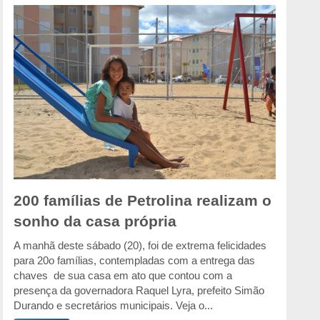
200 famílias de Petrolina realizam o
sonho da casa própria
A manhã deste sábado (20), foi de extrema felicidades
para 20o famílias, contempladas com a entrega das
chaves de sua casa em ato que contou com a
presença da governadora Raquel Lyra, prefeito Simão
Durando e secretários municipais. Veja o...