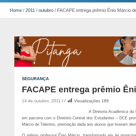
Home
2011
outubro
FACAPE entrega prêmio Ênio Márcio de
SEGURANÇA
FACAPE entrega prêmio Êni
14 de outubro, 2011
Visualizações
189
A Diretoria Acadêmica da
em parceira com o Diretório Central dos Estudantes – DCE pro
Márcio de Talentos, premiação dada aos alunos que tiveram de
O prêmio professor Ênio Márcio, transformado em lei municip