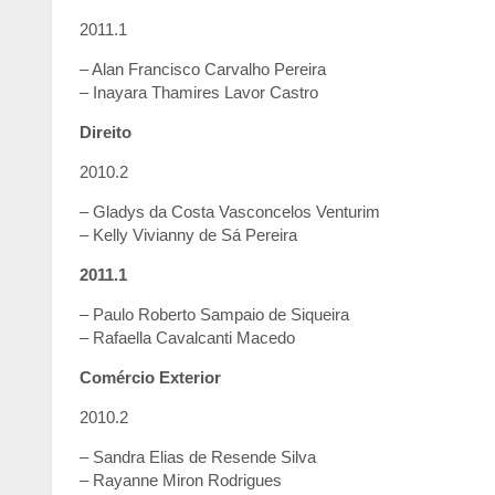
2011.1
– Alan Francisco Carvalho Pereira
– Inayara Thamires Lavor Castro
Direito
2010.2
– Gladys da Costa Vasconcelos Venturim
– Kelly Vivianny de Sá Pereira
2011.1
– Paulo Roberto Sampaio de Siqueira
– Rafaella Cavalcanti Macedo
Comércio Exterior
2010.2
– Sandra Elias de Resende Silva
– Rayanne Miron Rodrigues