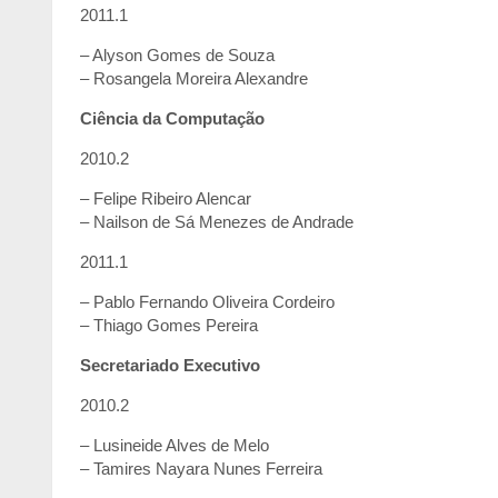
2011.1
– Alyson Gomes de Souza
– Rosangela Moreira Alexandre
Ciência da Computação
2010.2
– Felipe Ribeiro Alencar
– Nailson de Sá Menezes de Andrade
2011.1
– Pablo Fernando Oliveira Cordeiro
– Thiago Gomes Pereira
Secretariado Executivo
2010.2
– Lusineide Alves de Melo
– Tamires Nayara Nunes Ferreira