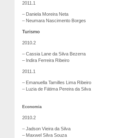
2011.1
– Daniela Moreira Neta
– Neumara Nascimento Borges
Turismo
2010.2
– Cassia Lane da Silva Bezerra
– Indira Ferreira Ribeiro
2011.1
– Emanuella Tamilles Lima Ribeiro
– Luzia de Fátima Pereira da Silva
Economia
2010.2
– Jadson Vieira da Silva
– Maxwel Silva Souza