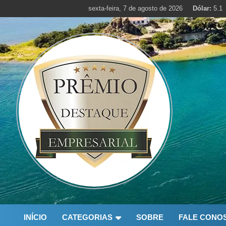
Skip
sexta-feira, 7 de agosto de 2026
Dólar:
5.1
to
content
INÍCIO
CATEGORIAS
SOBRE
FALE CONO