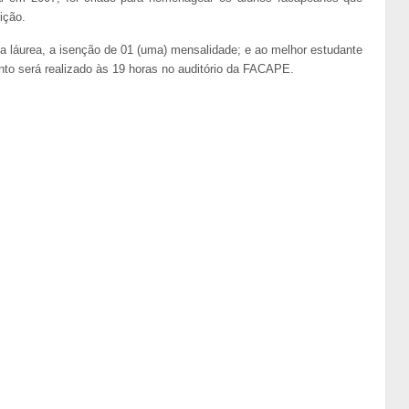
ição.
a láurea, a isenção de 01 (uma) mensalidade; e ao melhor estudante
nto será realizado às 19 horas no auditório da FACAPE.