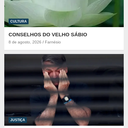
CULTURA
CONSELHOS DO VELHO SÁBIO
8 de agosto, 2026
Farnésio
JUSTIÇA