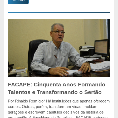
Ver Mais
FACAPE: Cinquenta Anos Formando
Talentos e Transformando o Sertão
Por Rinaldo Remígio* Há instituições que apenas oferecem
cursos. Outras, porém, transformam vidas, moldam
gerações e escrevem capítulos decisivos da história de
uma região. A Faculdade de Petrolina – FACAPE pertence,