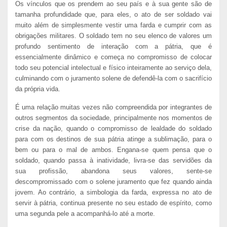
Os vínculos que os prendem ao seu país e à sua gente são de
tamanha profundidade que, para eles, o ato de ser soldado vai
muito além de simplesmente vestir uma farda e cumprir com as
obrigações militares. O soldado tem no seu elenco de valores um
profundo sentimento de interação com a pátria, que é
essencialmente dinâmico e começa no compromisso de colocar
todo seu potencial intelectual e físico inteiramente ao serviço dela,
culminando com o juramento solene de defendê-la com o sacrifício
da própria vida.
É uma relação muitas vezes não compreendida por integrantes de
outros segmentos da sociedade, principalmente nos momentos de
crise da nação, quando o compromisso de lealdade do soldado
para com os destinos de sua pátria atinge a sublimação, para o
bem ou para o mal de ambos. Engana-se quem pensa que o
soldado, quando passa à inatividade, livra-se das servidões da
sua profissão, abandona seus valores, sente-se
descompromissado com o solene juramento que fez quando ainda
jovem. Ao contrário, a simbologia da farda, expressa no ato de
servir à pátria, continua presente no seu estado de espírito, como
uma segunda pele a acompanhá-lo até a morte.