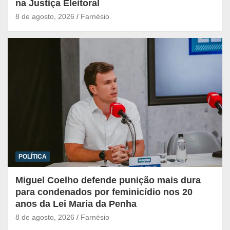
na Justiça Eleitoral
8 de agosto, 2026
Farnésio
POLÍTICA
Miguel Coelho defende punição mais dura
para condenados por feminicídio nos 20
anos da Lei Maria da Penha
8 de agosto, 2026
Farnésio