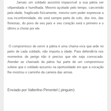
Jamais um soldado assistirá impassível a sua pátria ser
vilipendiada e humilhada. Mesmo açoitado pelo tempo, carcomido
pela idade, fragilizado fisicamente, mesmo sem poder expressar a
sua inconformidade, ele será sempre parte do solo, dos rios, das
florestas, do povo de seu país e seu coração será o primeiro e o
último a chorar por ele.
O compromisso de servir à pátria é uma chama viva que arde no
peito de cada soldado, não importa a idade. Para defendê-la nos
momentos de perigo não é preciso que ele seja convocado.
Atender ao chamado da pátria faz parte de um compromisso
solene que o soldado assumiu na oportunidade em que a vocação
lhe mostrou o caminho da carreira das armas.
Enviado por Valterlino Pimentel ( pinguim)