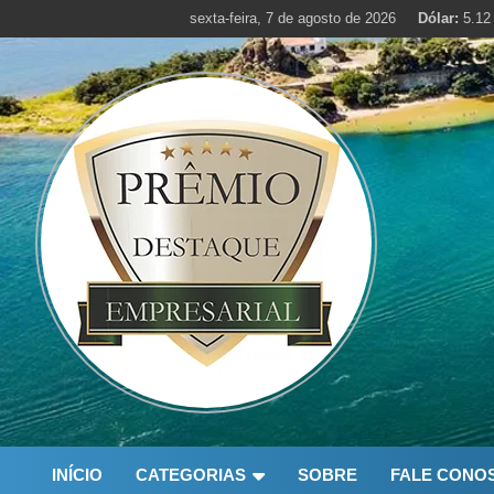
Skip
sexta-feira, 7 de agosto de 2026
Dólar:
5.12
to
content
INÍCIO
CATEGORIAS
SOBRE
FALE CONO