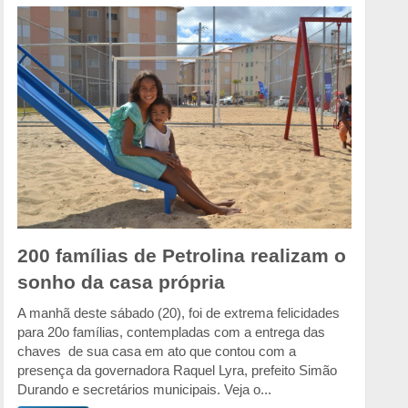
200 famílias de Petrolina realizam o
sonho da casa própria
A manhã deste sábado (20), foi de extrema felicidades
para 20o famílias, contempladas com a entrega das
chaves de sua casa em ato que contou com a
presença da governadora Raquel Lyra, prefeito Simão
Durando e secretários municipais. Veja o...