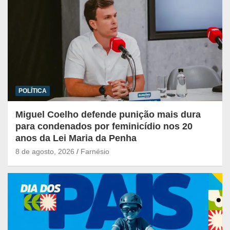
POLÍTICA
Miguel Coelho defende punição mais dura
para condenados por feminicídio nos 20
anos da Lei Maria da Penha
8 de agosto, 2026
Farnésio