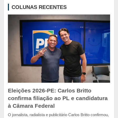
c
COLUNAS RECENTES
h
Eleições 2026-PE: Carlos Britto
confirma filiação ao PL e candidatura
à Câmara Federal
O jornalista, radialista e publicitário Carlos Britto confirmou,