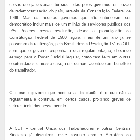
coisas que já deveriam ter sido feitas pelos governos, em razão
da redemocratização do país, através da Constituição Federal de
1988. Mas os mesmos governos que não entenderam ser
democrático incluir mais de um milhão de servidores públicos dos
três Poderes nessa resolução, desde a promulgação da
Constituição Federal de 1988, agora, mais de um ano já se
passaram da ratificação, pelo Brasil, dessa Resolução 151 da OIT,
sem que o governo proponha a sua regulamentação, deixando
espaço para o Poder Judicial legislar, como tem feito em outras
oportunidades e, nesse caso, nem sempre acontece em benefício
do trabalhador.
O mesmo governo que aceitou a Resolução é o que não a
regulamenta e continua, em certos casos, proibindo greves de
setores incluídos nesse acordo.
A CUT – Central Única dos Trabalhadores e outras Centrais
Sindicais já discutiram esse assunto com o Ministério do