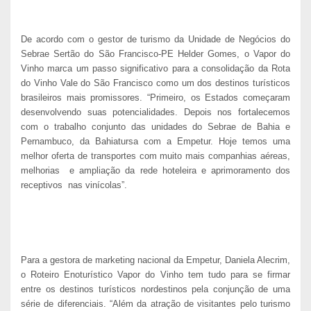
De acordo com o gestor de turismo da Unidade de Negócios do
Sebrae Sertão do São Francisco-PE Helder Gomes, o Vapor do
Vinho marca um passo significativo para a consolidação da Rota
do Vinho Vale do São Francisco como um dos destinos turísticos
brasileiros mais promissores. “Primeiro, os Estados começaram
desenvolvendo suas potencialidades. Depois nos fortalecemos
com o trabalho conjunto das unidades do Sebrae de Bahia e
Pernambuco, da Bahiatursa com a Empetur. Hoje temos uma
melhor oferta de transportes com muito mais companhias aéreas,
melhorias
e ampliação da rede hoteleira e aprimoramento dos
receptivos
nas vinícolas”.
Para a gestora de marketing nacional da Empetur, Daniela Alecrim,
o Roteiro Enoturístico Vapor do Vinho tem tudo para se firmar
entre os destinos turísticos nordestinos pela conjunção de uma
série de diferenciais. “Além da atração de visitantes pelo turismo