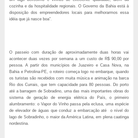
cozinha e da hospitalidade regionais. O Governo da Bahia está à
disposição dos empreendedores locais para melhorarmos essa
idéia que já nasce boa”.
O passeio com duração de aproximadamente duas horas vai
acontecer duas vezes por semana a um custo de R$ 90,00 por
pessoa. A partir dos municípios de Juazeiro e Casa Nova, na
Bahia e Petrolina-PE, o roteiro começa logo no embarque, quando
os turistas são recebidos com muita música e animação na barca
Rio dos Currais, que tem capacidade para 80 pessoas. Do porto
até a barragem de Sobradino, uma das mais importantes obras do
sistema de geração de energia elétrica do País, o primeiro
alumbramento: o Vapor do Vinho passa pela eclusa, uma espécie
de elevador de águas que conduz a embarcação até
o nível do
lago de Sobradinho, o maior da América Latina, em plena caatinga
nordestina.