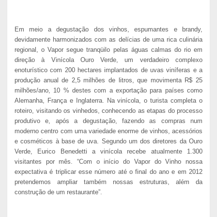
Em meio a degustação dos vinhos, espumantes e brandy,
devidamente harmonizados com as delícias de uma rica culinária
regional, o Vapor segue tranqüilo pelas águas calmas do rio em
direção à Vinícola Ouro Verde, um verdadeiro complexo
enoturístico com
200 hectares
implantados de uvas viníferas e a
produção anual de 2,5 milhões de litros, que movimenta R$ 25
milhões/ano, 10 % destes com a exportação para países como
Alemanha, França e Inglaterra. Na vinícola, o turista completa o
roteiro, visitando os vinhedos, conhecendo as etapas do processo
produtivo e, após a degustação, fazendo as compras num
moderno centro com uma variedade enorme de vinhos, acessórios
e cosméticos à base de uva. Segundo um dos diretores da Ouro
Verde, Eurico Benedetti a vinícola recebe atualmente 1.300
visitantes por mês. “Com o início do Vapor do Vinho nossa
expectativa é triplicar esse número até o final do ano e em 2012
pretendemos ampliar também nossas estruturas, além da
construção de um restaurante”.