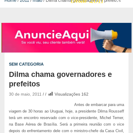
Desde 2011
Home
2011
maio
Dilma chama governadores e prefeitos
SEM CATEGORIA
Dilma chama governadores e
prefeitos
30 de maio, 2011
Visualizações
162
Antes de embarcar para uma
viagem de 30 horas ao Uruguai, hoje, a presidente Dilma Rousseff
terá um encontro reservado com o vice-presidente, Michel Temer,
na Base Aérea de Brasília. Será a primeira reunião com o vice
depois do enfrentamento dele com o ministro-chefe da Casa Civil,