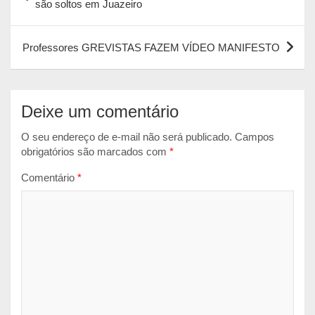
de
são soltos em Juazeiro
A
o
n
Post
p
o
g
Professores GREVISTAS FAZEM VÍDEO MANIFESTO
p
k
e
r
Deixe um comentário
O seu endereço de e-mail não será publicado.
Campos
obrigatórios são marcados com
*
Comentário
*