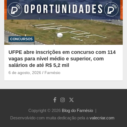
CONCURSOS
UFPE abre inscrições em concurso com 114
vagas para nível médio e superior, com
salários de até R$ 5,2 mil
6 de agosto, 2026
Farnésio
Copyright © 2026
Blog do Farnésio
Desenvolvido com muita dedicação pela a
valecriar.com