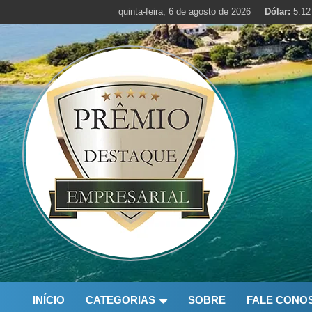
Skip
quinta-feira, 6 de agosto de 2026
Dólar:
5.12
to
content
INÍCIO
CATEGORIAS
SOBRE
FALE CONO