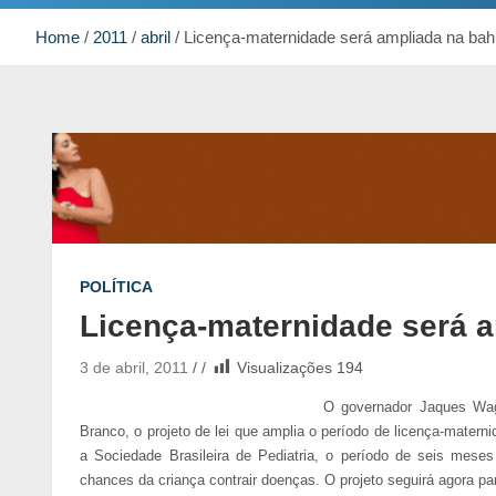
Home
2011
abril
Licença-maternidade será ampliada na bah
POLÍTICA
Licença-maternidade será a
3 de abril, 2011
Visualizações
194
O governador Jaques Wagn
Branco, o projeto de lei que amplia o período de licença-mater
a Sociedade Brasileira de Pediatria, o período de seis mese
chances da criança contrair doenças. O projeto seguirá agora pa