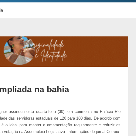
ia
mpliada na bahia
er assinou nesta quarta-feira (30), em cerimônia no Palácio Rio
nidade das servidoras estaduais de 120 para 180 dias. De acordo com
s é o ideal para manter a amamentação regularmente e reduzir as
ra votação na Assembleia Legislativa. Informações do jornal Correio.