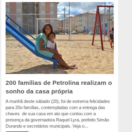
200 famílias de Petrolina realizam o
sonho da casa própria
A manhã deste sábado (20), foi de extrema felicidades
para 20o famílias, contempladas com a entrega das
chaves de sua casa em ato que contou com a
presença da governadora Raquel Lyra, prefeito Simão
Durando e secretários municipais. Veja o...