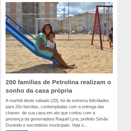
200 famílias de Petrolina realizam o
sonho da casa própria
A manhã deste sábado (20), foi de extrema felicidades
para 20o famílias, contempladas com a entrega das
chaves de sua casa em ato que contou com a
presença da governadora Raquel Lyra, prefeito Simão
Durando e secretários municipais. Veja o...