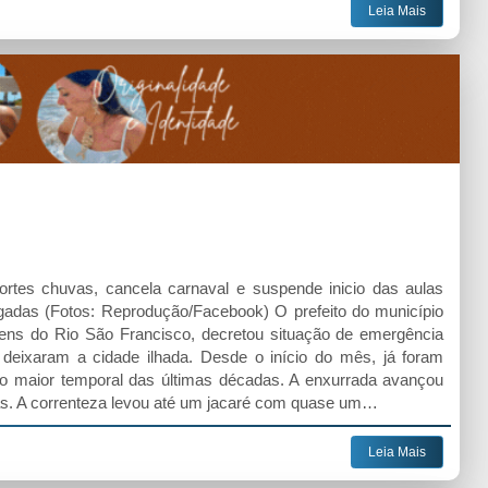
Leia Mais
fortes chuvas, cancela carnaval e suspende inicio das aulas
adas (Fotos: Reprodução/Facebook) O prefeito do município
rgens do Rio São Francisco, decretou situação de emergência
e deixaram a cidade ilhada. Desde o início do mês, já foram
o maior temporal das últimas décadas. A enxurrada avançou
sas. A correnteza levou até um jacaré com quase um…
Leia Mais