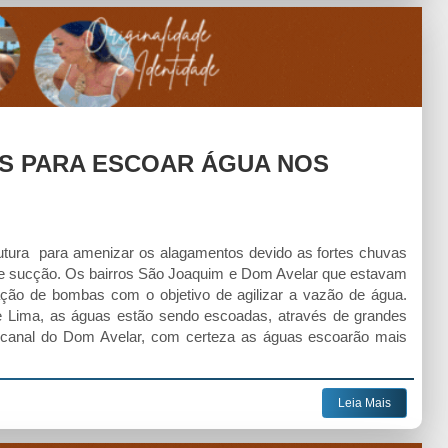
ES PARA ESCOAR ÁGUA NOS
strutura para amenizar os alagamentos devido as fortes chuvas
de sucção. Os bairros São Joaquim e Dom Avelar que estavam
ção de bombas com o objetivo de agilizar a vazão de água.
nne Lima, as águas estão sendo escoadas, através de grandes
 canal do Dom Avelar, com certeza as águas escoarão mais
Leia Mais