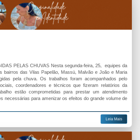
AS PELAS CHUVAS Nesta segunda-feira, 25, equipes da
 os bairros das Vilas Papelão, Massú, Malvão e João e Maria
ngidas pela chuva. Os trabalhos foram acompanhados pelo
ciais, coordenadores e técnicos que fizeram relatórios da
rabalho estão comprometidas para prestar um atendimento
ões necessárias para amenizar os efeitos do grande volume de
Leia Mais