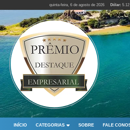
Skip
quinta-feira, 6 de agosto de 2026
Dólar:
5.12
to
content
INÍCIO
CATEGORIAS
SOBRE
FALE CONO