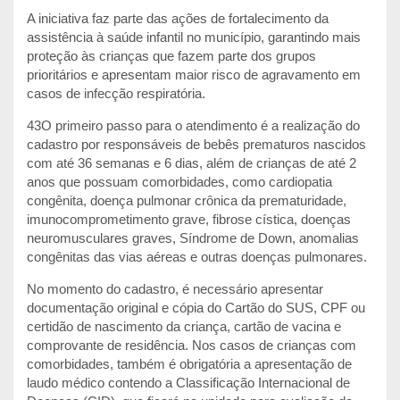
A iniciativa faz parte das ações de fortalecimento da
assistência à saúde infantil no município, garantindo mais
proteção às crianças que fazem parte dos grupos
prioritários e apresentam maior risco de agravamento em
casos de infecção respiratória.
43O primeiro passo para o atendimento é a realização do
cadastro por responsáveis de bebês prematuros nascidos
com até 36 semanas e 6 dias, além de crianças de até 2
anos que possuam comorbidades, como cardiopatia
congênita, doença pulmonar crônica da prematuridade,
imunocomprometimento grave, fibrose cística, doenças
neuromusculares graves, Síndrome de Down, anomalias
congênitas das vias aéreas e outras doenças pulmonares.
No momento do cadastro, é necessário apresentar
documentação original e cópia do Cartão do SUS, CPF ou
certidão de nascimento da criança, cartão de vacina e
comprovante de residência. Nos casos de crianças com
comorbidades, também é obrigatória a apresentação de
laudo médico contendo a Classificação Internacional de