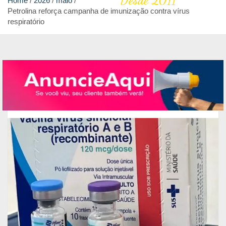
Desde 2011
Home
2026
maio
Petrolina reforça campanha de imunização contra vírus
respiratório