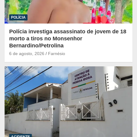
POLÍCIA
Polícia investiga assassinato de jovem de 18
morto a tiros no Monsenhor
Bernardino/Petrolina
6 de agosto, 2026
Farnésio