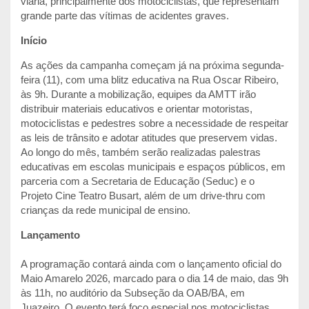
viária, principalmente dos motociclistas, que representam
grande parte das vítimas de acidentes graves.
Início
As ações da campanha começam já na próxima segunda-
feira (11), com uma blitz educativa na Rua Oscar Ribeiro,
às 9h. Durante a mobilização, equipes da AMTT irão
distribuir materiais educativos e orientar motoristas,
motociclistas e pedestres sobre a necessidade de respeitar
as leis de trânsito e adotar atitudes que preservem vidas.
Ao longo do mês, também serão realizadas palestras
educativas em escolas municipais e espaços públicos, em
parceria com a Secretaria de Educação (Seduc) e o
Projeto Cine Teatro Busart, além de um drive-thru com
crianças da rede municipal de ensino.
Lançamento
A programação contará ainda com o lançamento oficial do
Maio Amarelo 2026, marcado para o dia 14 de maio, das 9h
às 11h, no auditório da Subseção da OAB/BA, em
Juazeiro. O evento terá foco especial nos motociclistas,