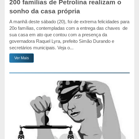
200 famílias de Petrolina realizam o
sonho da casa própria
A manhã deste sábado (20), foi de extrema felicidades para
20o famílias, contempladas com a entrega das chaves de
sua casa em ato que contou com a presença da
governadora Raquel Lyra, prefeito Simão Durando e
secretários municipais. Veja o...
Ver Mais