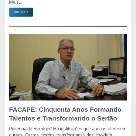
Mais...
Ver Mais
FACAPE: Cinquenta Anos Formando
Talentos e Transformando o Sertão
Por Rinaldo Remígio* Há instituições que apenas oferecem
cursos. Outras, porém, transformam vidas, moldam