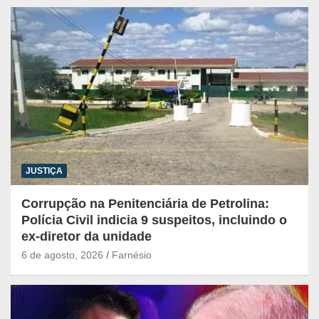
JUSTIÇA
Corrupção na Penitenciária de Petrolina:
Polícia Civil indicia 9 suspeitos, incluindo o
ex-diretor da unidade
6 de agosto, 2026
Farnésio