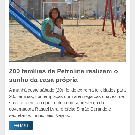
200 famílias de Petrolina realizam o
sonho da casa própria
A manhã deste sábado (20), foi de extrema felicidades para
20o famílias, contempladas com a entrega das chaves de
sua casa em ato que contou com a presença da
governadora Raquel Lyra, prefeito Simão Durando e
secretários municipais. Veja o...
Ver Mais