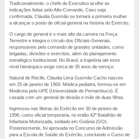
Tradicionalmente, o chefe do Executivo acolhe as
indicações feitas pelo Alto-Comando. Caso seja
confirmada, Cláudia Gusmão se tornará a primeira mulher
a alcançar o posto de oficial-general na história do Exército.
O cargo de general é o mais alto da carreira na Força
Terrestre e integra o círculo dos Oficiais-Generais,
responsáveis pelo comando de grandes unidades, como
brigadas, divisões e exércitos, além do planejamento
estratégico institucional. No Brasil, a trajetória até esse
nível hierárquico exige cerca de 35 anos de serviço.
Natural de Recife, Cláudia Lima Gusmão Cacho nasceu
em 25 de janeiro de 1969. Médica pediatra, formou-se em
Medicina pela UPE (Universidade de Pernambuco). É
casada com um general de divisão e mãe de duas filhas.
Ingressou nas fileiras do Exército em 30 de janeiro de
1996, como oficial temporária, no então 42º Batalhão de
Infantaria Motorizada, sediado em Goiânia (GO).
Posteriormente, foi aprovada no Concurso de Admissão
para a Escola de Saúde do Exército, concluindo o Curso de