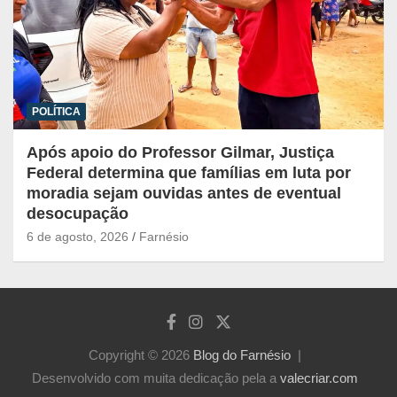
POLÍTICA
Após apoio do Professor Gilmar, Justiça
Federal determina que famílias em luta por
moradia sejam ouvidas antes de eventual
desocupação
6 de agosto, 2026
Farnésio
Copyright © 2026
Blog do Farnésio
Desenvolvido com muita dedicação pela a
valecriar.com