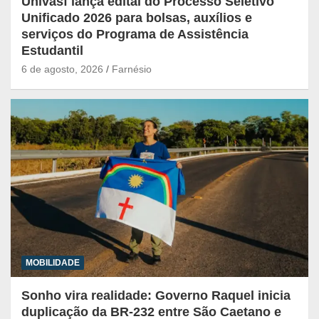
Univasf lança edital do Processo Seletivo
Unificado 2026 para bolsas, auxílios e
serviços do Programa de Assistência
Estudantil
6 de agosto, 2026
Farnésio
MOBILIDADE
Sonho vira realidade: Governo Raquel inicia
duplicação da BR-232 entre São Caetano e