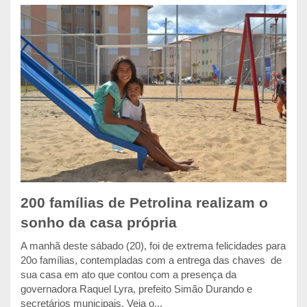
200 famílias de Petrolina realizam o
sonho da casa própria
A manhã deste sábado (20), foi de extrema felicidades para
20o famílias, contempladas com a entrega das chaves de
sua casa em ato que contou com a presença da
governadora Raquel Lyra, prefeito Simão Durando e
secretários municipais. Veja o...