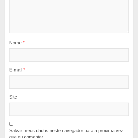
Nome
*
E-mail
*
Site
Salvar meus dados neste navegador para a próxima vez
que eu comentar.