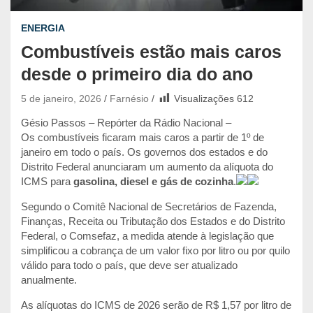
ENERGIA
Combustíveis estão mais caros
desde o primeiro dia do ano
5 de janeiro, 2026
Farnésio
Visualizações
612
Gésio Passos – Repórter da Rádio Nacional –
Os combustíveis ficaram mais caros a partir de 1º de
janeiro em todo o país. Os governos dos estados e do
Distrito Federal anunciaram um aumento da alíquota do
ICMS para
gasolina, diesel e gás de cozinha
.
Segundo o Comitê Nacional de Secretários de Fazenda,
Finanças, Receita ou Tributação dos Estados e do Distrito
Federal, o Comsefaz, a medida atende à legislação que
simplificou a cobrança de um valor fixo por litro ou por quilo
válido para todo o país, que deve ser atualizado
anualmente.
As alíquotas do ICMS de 2026 serão de R$ 1,57 por litro de