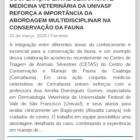
MEDICINA VETERINÁRIA DA UNIVASF
REFORÇA A IMPORTÂNCIA DA
ABORDAGEM MULTIDISCIPLINAR NA
CONSERVAÇÃO DA FAUNA
31 de março, 2025
Farnésio
A integração entre diferentes áreas do conhecimento é
essencial para a conservação da fauna, e um exemplo
dessa colaboração aconteceu recentemente no Centro de
Triagem de Animais Silvestres (CETAS) do Centro de
Conservação e Manejo de Fauna da Caatinga
(Cemafauna). Em uma ação conjunta, médicos
veterinários do Cemafauna uniram esforços com a
professora Ana Amélia Domingues Gomes, especialista
em Dermatologia Veterinária da Universidade Federal do
Vale do São Francisco (Univasf), e seus alunos para
avaliar clinicamente um Bugio-preto (Alouatta caraya) sob
cuidados do centro. O trabalho em equipe possibilitou uma
abordagem detalhada do caso, combinando a experiência
em manejo de…