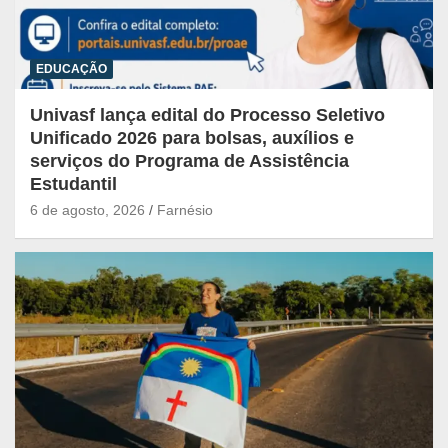
EDUCAÇÃO
Univasf lança edital do Processo Seletivo
Unificado 2026 para bolsas, auxílios e
serviços do Programa de Assistência
Estudantil
6 de agosto, 2026
Farnésio