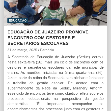
EDUCAÇÃO
EDUCAÇÃO DE JUAZEIRO PROMOVE
ENCONTRO COM GESTORES E
SECRETÁRIOS ESCOLARES
31 de março, 2025
Farnésio
A Secretaria de Educação de Juazeiro (Seduc) cerrou,
nesta sexta-feira (28), mais um ciclo de encontros com os
gestores e secretários escolares da rede municipal de
ensino. As reuniões, iniciadas na última quarta-feira (26),
fazem parte da rotina da Secretaria para alinhar e fortalecer
o trabalho da gestão escolar. De acordo com a
superintendente da Rede da Seduc, Miranery Amorim,
esse ciclo de encontros teve como objetivo refletir sobre os
processos educacionais na perspectiva da gestão
democrática. “É importante acompanhar os
encaminhamentos dos processos junto com os gestores e