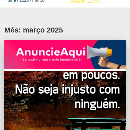
Desde 2011
Home
2025
março
Mês:
março 2025