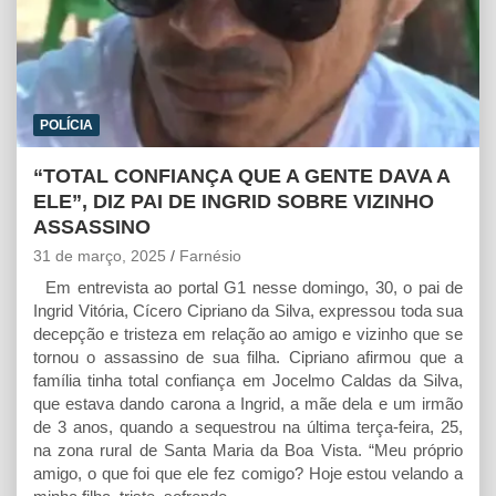
POLÍCIA
“TOTAL CONFIANÇA QUE A GENTE DAVA A
ELE”, DIZ PAI DE INGRID SOBRE VIZINHO
ASSASSINO
31 de março, 2025
Farnésio
Em entrevista ao portal G1 nesse domingo, 30, o pai de
Ingrid Vitória, Cícero Cipriano da Silva, expressou toda sua
decepção e tristeza em relação ao amigo e vizinho que se
tornou o assassino de sua filha. Cipriano afirmou que a
família tinha total confiança em Jocelmo Caldas da Silva,
que estava dando carona a Ingrid, a mãe dela e um irmão
de 3 anos, quando a sequestrou na última terça-feira, 25,
na zona rural de Santa Maria da Boa Vista. “Meu próprio
amigo, o que foi que ele fez comigo? Hoje estou velando a