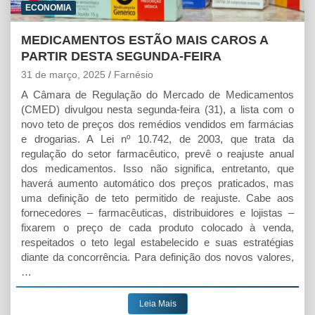
ECONOMIA
MEDICAMENTOS ESTÃO MAIS CAROS A
PARTIR DESTA SEGUNDA-FEIRA
31 de março, 2025
Farnésio
A Câmara de Regulação do Mercado de Medicamentos
(CMED) divulgou nesta segunda-feira (31), a lista com o
novo teto de preços dos remédios vendidos em farmácias
e drogarias. A Lei nº 10.742, de 2003, que trata da
regulação do setor farmacêutico, prevê o reajuste anual
dos medicamentos. Isso não significa, entretanto, que
haverá aumento automático dos preços praticados, mas
uma definição de teto permitido de reajuste. Cabe aos
fornecedores – farmacêuticas, distribuidores e lojistas –
fixarem o preço de cada produto colocado à venda,
respeitados o teto legal estabelecido e suas estratégias
diante da concorrência. Para definição dos novos valores,
…
Leia Mais