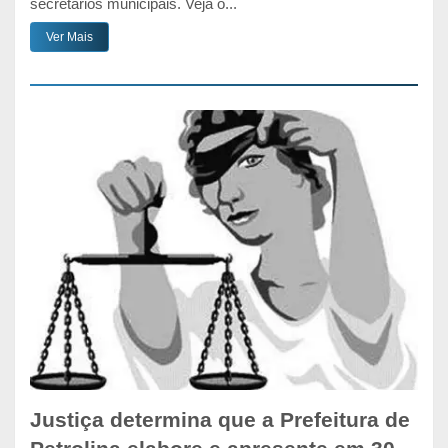
secretários municipais. Veja o...
Ver Mais
Justiça determina que a Prefeitura de