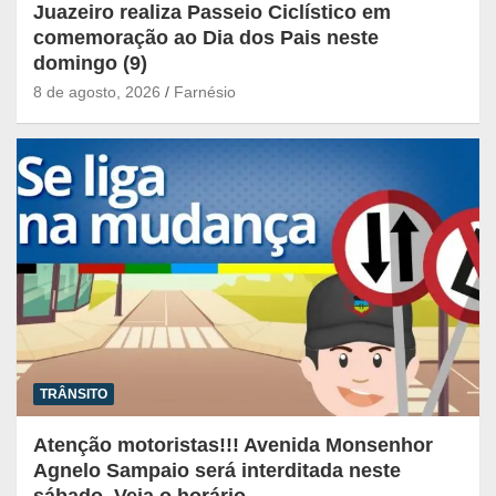
Juazeiro realiza Passeio Ciclístico em
comemoração ao Dia dos Pais neste
domingo (9)
8 de agosto, 2026
Farnésio
TRÂNSITO
Atenção motoristas!!! Avenida Monsenhor
Agnelo Sampaio será interditada neste
sábado. Veja o horário