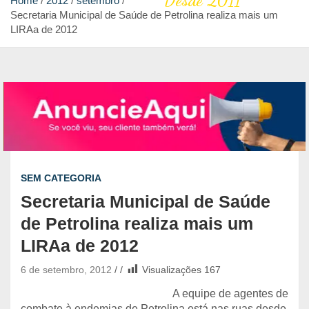
Desde 2011
Home
2012
setembro
Secretaria Municipal de Saúde de Petrolina realiza mais um
LIRAa de 2012
SEM CATEGORIA
Secretaria Municipal de Saúde
de Petrolina realiza mais um
LIRAa de 2012
6 de setembro, 2012
Visualizações
167
A equipe de agentes de
combate à endemias de Petrolina está nas ruas desde