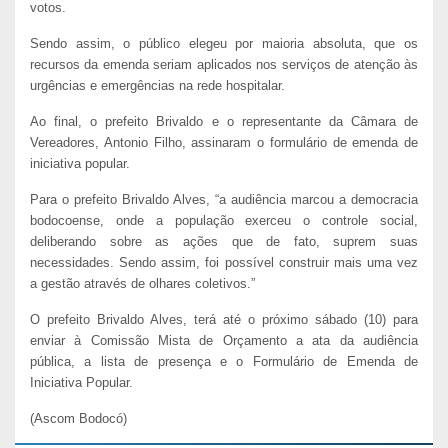
votos.
Sendo assim, o público elegeu por maioria absoluta, que os
recursos da emenda seriam aplicados nos serviços de atenção às
urgências e emergências na rede hospitalar.
Ao final, o prefeito Brivaldo e o representante da Câmara de
Vereadores, Antonio Filho, assinaram o formulário de emenda de
iniciativa popular.
Para o prefeito Brivaldo Alves, “a audiência marcou a democracia
bodocoense, onde a população exerceu o controle social,
deliberando sobre as ações que de fato, suprem suas
necessidades. Sendo assim, foi possível construir mais uma vez
a gestão através de olhares coletivos.”
O prefeito Brivaldo Alves, terá até o próximo sábado (10) para
enviar à Comissão Mista de Orçamento a ata da audiência
pública, a lista de presença e o Formulário de Emenda de
Iniciativa Popular.
(Ascom Bodocó)