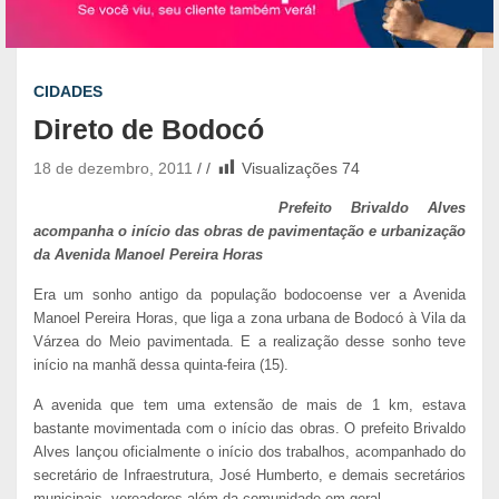
CIDADES
Direto de Bodocó
18 de dezembro, 2011
Visualizações
74
Prefeito Brivaldo Alves
acompanha o início das obras de pavimentação e urbanização
da Avenida Manoel Pereira Horas
Era um sonho antigo da população bodocoense ver a Avenida
Manoel Pereira Horas, que liga a zona urbana de Bodocó à Vila da
Várzea do Meio pavimentada. E a realização desse sonho teve
início na manhã dessa quinta-feira (15).
A avenida que tem uma extensão de mais de 1 km, estava
bastante movimentada com o início das obras. O prefeito Brivaldo
Alves lançou oficialmente o início dos trabalhos, acompanhado do
secretário de Infraestrutura, José Humberto, e demais secretários
municipais, vereadores além da comunidade em geral.