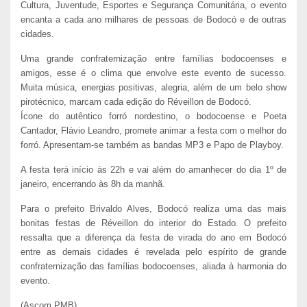
Cultura, Juventude, Esportes e Segurança Comunitária, o evento
encanta a cada ano milhares de pessoas de Bodocó e de outras
cidades.
Uma grande confraternização entre famílias bodocoenses e
amigos, esse é o clima que envolve este evento de sucesso.
Muita música, energias positivas, alegria, além de um belo show
pirotécnico, marcam cada edição do Réveillon de Bodocó.
Ícone do autêntico forró nordestino, o bodocoense e Poeta
Cantador, Flávio Leandro, promete animar a festa com o melhor do
forró. Apresentam-se também as bandas MP3 e Papo de Playboy.
A festa terá início às 22h e vai além do amanhecer do dia 1º de
janeiro, encerrando às 8h da manhã.
Para o prefeito Brivaldo Alves, Bodocó realiza uma das mais
bonitas festas de Réveillon do interior do Estado. O prefeito
ressalta que a diferença da festa de virada do ano em Bodocó
entre as demais cidades é revelada pelo espírito de grande
confraternização das famílias bodocoenses, aliada à harmonia do
evento.
(Ascom PMB)