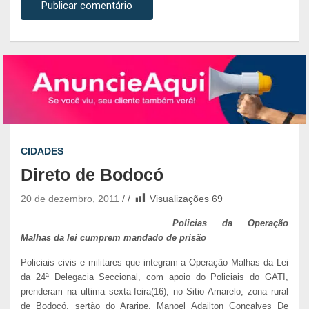
CIDADES
Direto de Bodocó
20 de dezembro, 2011
Visualizações
69
Policias da Operação
Malhas da lei cumprem mandado de prisão
Policiais civis e militares que integram a Operação Malhas da Lei
da 24ª Delegacia Seccional, com apoio do Policiais do GATI,
prenderam na ultima sexta-feira(16), no Sitio Amarelo, zona rural
de Bodocó, sertão do Araripe, Manoel Adailton Gonçalves De