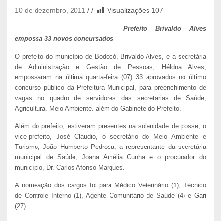
10 de dezembro, 2011
Visualizações
107
Prefeito Brivaldo Alves
empossa 33 novos concursados
O prefeito do município de Bodocó, Brivaldo Alves, e a secretária
de Administração e Gestão de Pessoas, Héldna Alves,
empossaram na última quarta-feira (07) 33 aprovados no último
concurso público da Prefeitura Municipal, para preenchimento de
vagas no quadro de servidores das secretarias de Saúde,
Agricultura, Meio Ambiente, além do Gabinete do Prefeito.
Além do prefeito, estiveram presentes na solenidade de posse, o
vice-prefeito, José Claudio, o secretário do Meio Ambiente e
Turismo, João Humberto Pedrosa, a representante da secretária
municipal de Saúde, Joana Amélia Cunha e o procurador do
município, Dr. Carlos Afonso Marques.
A nomeação dos cargos foi para Médico Veterinário (1), Técnico
de Controle Interno (1), Agente Comunitário de Saúde (4) e Gari
(27).