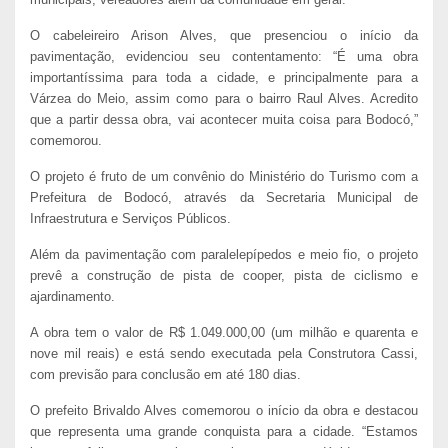
O cabeleireiro Arison Alves, que presenciou o início da
pavimentação, evidenciou seu contentamento: “É uma obra
importantíssima para toda a cidade, e principalmente para a
Várzea do Meio, assim como para o bairro Raul Alves. Acredito
que a partir dessa obra, vai acontecer muita coisa para Bodocó,”
comemorou.
O projeto é fruto de um convênio do Ministério do Turismo com a
Prefeitura de Bodocó, através da Secretaria Municipal de
Infraestrutura e Serviços Públicos.
Além da pavimentação com paralelepípedos e meio fio, o projeto
prevê a construção de pista de cooper, pista de ciclismo e
ajardinamento.
A obra tem o valor de R$ 1.049.000,00 (um milhão e quarenta e
nove mil reais) e está sendo executada pela Construtora Cassi,
com previsão para conclusão em até 180 dias.
O prefeito Brivaldo Alves comemorou o início da obra e destacou
que representa uma grande conquista para a cidade. “Estamos