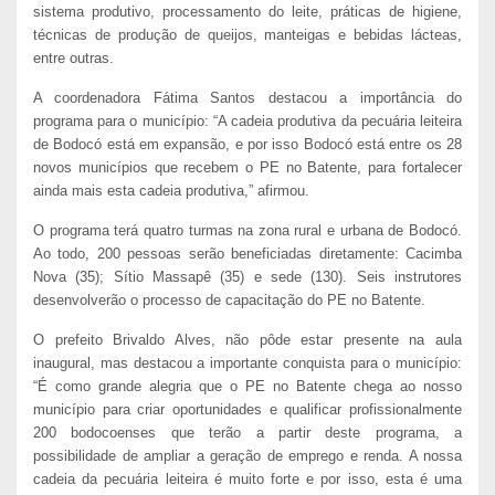
sistema produtivo, processamento do leite, práticas de higiene,
técnicas de produção de queijos, manteigas e bebidas lácteas,
entre outras.
A coordenadora Fátima Santos destacou a importância do
programa para o município: “A cadeia produtiva da pecuária leiteira
de Bodocó está em expansão, e por isso Bodocó está entre os 28
novos municípios que recebem o PE no Batente, para fortalecer
ainda mais esta cadeia produtiva,” afirmou.
O programa terá quatro turmas na zona rural e urbana de Bodocó.
Ao todo, 200 pessoas serão beneficiadas diretamente: Cacimba
Nova (35); Sítio Massapê (35) e sede (130). Seis instrutores
desenvolverão o processo de capacitação do PE no Batente.
O prefeito Brivaldo Alves, não pôde estar presente na aula
inaugural, mas destacou a importante conquista para o município:
“É como grande alegria que o PE no Batente chega ao nosso
município para criar oportunidades e qualificar profissionalmente
200 bodocoenses que terão a partir deste programa, a
possibilidade de ampliar a geração de emprego e renda. A nossa
cadeia da pecuária leiteira é muito forte e por isso, esta é uma