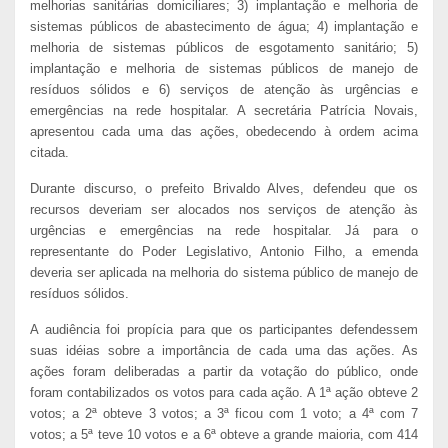
melhorias sanitárias domiciliares; 3) implantação e melhoria de
sistemas públicos de abastecimento de água; 4) implantação e
melhoria de sistemas públicos de esgotamento sanitário; 5)
implantação e melhoria de sistemas públicos de manejo de
resíduos sólidos e 6) serviços de atenção às urgências e
emergências na rede hospitalar. A secretária Patrícia Novais,
apresentou cada uma das ações, obedecendo à ordem acima
citada.
Durante discurso, o prefeito Brivaldo Alves, defendeu que os
recursos deveriam ser alocados nos serviços de atenção às
urgências e emergências na rede hospitalar. Já para o
representante do Poder Legislativo, Antonio Filho, a emenda
deveria ser aplicada na melhoria do sistema público de manejo de
resíduos sólidos.
A audiência foi propícia para que os participantes defendessem
suas idéias sobre a importância de cada uma das ações. As
ações foram deliberadas a partir da votação do público, onde
foram contabilizados os votos para cada ação. A 1ª ação obteve 2
votos; a 2ª obteve 3 votos; a 3ª ficou com 1 voto; a 4ª com 7
votos; a 5ª teve 10 votos e a 6ª obteve a grande maioria, com 414