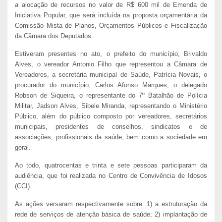
a alocação de recursos no valor de R$ 600 mil de Emenda de
Iniciativa Popular, que será incluída na proposta orçamentária da
Comissão Mista de Planos, Orçamentos Públicos e Fiscalização
da Câmara dos Deputados.
Estiveram presentes no ato, o prefeito do município, Brivaldo
Alves, o vereador Antonio Filho que representou a Câmara de
Vereadores, a secretária municipal de Saúde, Patrícia Novais, o
procurador do município, Carlos Afonso Marques, o delegado
Robson de Siqueira, o representante do 7º Batalhão de Polícia
Militar, Jadson Alves, Sibele Miranda, representando o Ministério
Público, além do público composto por vereadores, secretários
municipais, presidentes de conselhos, sindicatos e de
associações, profissionais da saúde, bem como a sociedade em
geral.
Ao todo, quatrocentas e trinta e sete pessoas participaram da
audiência, que foi realizada no Centro de Convivência de Idosos
(CCI).
As ações versaram respectivamente sobre: 1) a estruturação da
rede de serviços de atenção básica de saúde; 2) implantação de