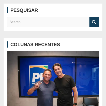
PESQUISAR
S
e
a
r
c
COLUNAS RECENTES
h