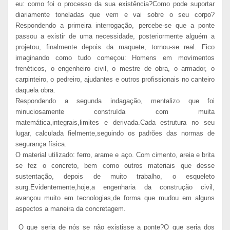
eu: como foi o processo da sua existência?Como pode suportar
diariamente toneladas que vem e vai sobre o seu corpo?
Respondendo a primeira interrogação, percebe-se que a ponte
passou a existir de uma necessidade, posteriormente alguém a
projetou, finalmente depois da maquete, tornou-se real. Fico
imaginando como tudo começou: Homens em movimentos
frenéticos, o engenheiro civil, o mestre de obra, o armador, o
carpinteiro, o pedreiro, ajudantes e outros profissionais no canteiro
daquela obra.
Respondendo a segunda indagação, mentalizo que foi
minuciosamente construída com muita
matemática,integrais,limites e derivada.Cada estrutura no seu
lugar, calculada fielmente,seguindo os padrões das normas de
segurança física.
O material utilizado: ferro, arame e aço. Com cimento, areia e brita
se fez o concreto, bem como outros materiais que desse
sustentação, depois de muito trabalho, o esqueleto
surg.Evidentemente,hoje,a engenharia da construção civil,
avançou muito em tecnologias,de forma que mudou em alguns
aspectos a maneira da concretagem.
O que seria de nós se não existisse a ponte?O que seria dos