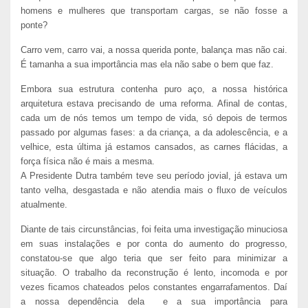
homens e mulheres que transportam cargas, se não fosse a
ponte?
Carro vem, carro vai, a nossa querida ponte, balança mas não cai.
É tamanha a sua importância mas ela não sabe o bem que faz.
Embora sua estrutura contenha puro aço, a nossa histórica
arquitetura estava precisando de uma reforma. Afinal de contas,
cada um de nós temos um tempo de vida, só depois de termos
passado por algumas fases: a da criança, a da adolescência, e a
velhice, esta última já estamos cansados, as carnes flácidas, a
força física não é mais a mesma.
A Presidente Dutra também teve seu período jovial, já estava um
tanto velha, desgastada e não atendia mais o fluxo de veículos
atualmente.
Diante de tais circunstâncias, foi feita uma investigação minuciosa
em suas instalações e por conta do aumento do progresso,
constatou-se que algo teria que ser feito para minimizar a
situação. O trabalho da reconstrução é lento, incomoda e por
vezes ficamos chateados pelos constantes engarrafamentos. Daí
a nossa dependência dela e a sua importância para