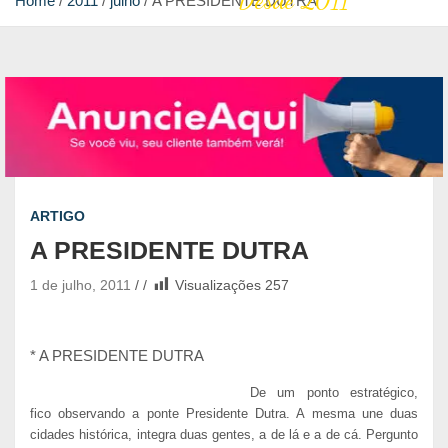
Desde 2011
Home
2011
julho
A PRESIDENTE DUTRA
ARTIGO
A PRESIDENTE DUTRA
1 de julho, 2011
Visualizações
257
* A PRESIDENTE DUTRA
De um ponto estratégico,
fico observando a ponte Presidente Dutra. A mesma une duas
cidades histórica, integra duas gentes, a de lá e a de cá. Pergunto