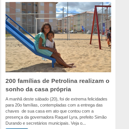
200 famílias de Petrolina realizam o
sonho da casa própria
A manhã deste sábado (20), foi de extrema felicidades
para 20o famílias, contempladas com a entrega das
chaves de sua casa em ato que contou com a
presença da governadora Raquel Lyra, prefeito Simão
Durando e secretários municipais. Veja o...