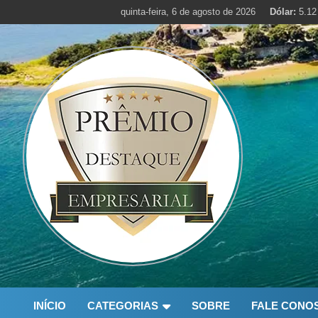
Skip
quinta-feira, 6 de agosto de 2026
Dólar:
5.12
to
content
INÍCIO
CATEGORIAS
SOBRE
FALE CONO