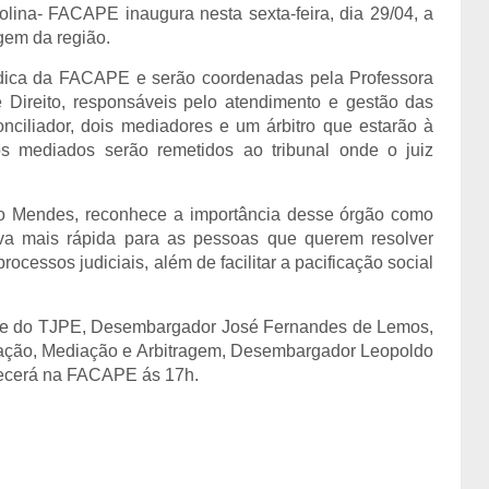
lina- FACAPE inaugura nesta sexta-feira, dia 29/04, a
gem da região.
ídica da FACAPE e serão coordenadas pela Professora
e Direito, responsáveis pelo atendimento e gestão das
ciliador, dois mediadores e um árbitro que estarão à
s mediados serão remetidos ao tribunal onde o juiz
o Mendes, reconhece a importância desse órgão como
iva mais rápida para as pessoas que querem resolver
ocessos judiciais, além de facilitar a pacificação social
nte do TJPE, Desembargador José Fernandes de Lemos,
iação, Mediação e Arbitragem, Desembargador Leopoldo
tecerá na FACAPE ás 17h.