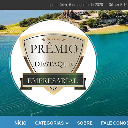
Skip
quinta-feira, 6 de agosto de 2026
Dólar:
5.12
to
content
INÍCIO
CATEGORIAS
SOBRE
FALE CONO