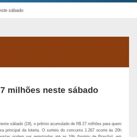
este sábado
7 milhões neste sábado
neste sábado (19), o prêmio acumulado de R$ 27 milhões para quem
xa principal da loteria. O sorteio do concurso 1.267 ocorre às 20h
apostas podem ser registradas até as 19h (horário de Brasília), em