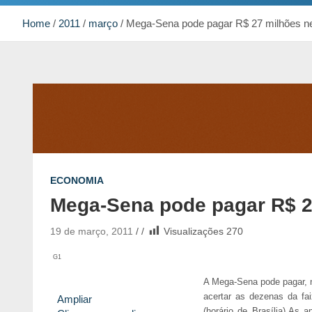
Home
2011
março
Mega-Sena pode pagar R$ 27 milhões n
ECONOMIA
Mega-Sena pode pagar R$ 2
19 de março, 2011
Visualizações
270
G1
A Mega-Sena pode pagar, 
acertar as dezenas da fai
Ampliar
(horário de Brasília).As 