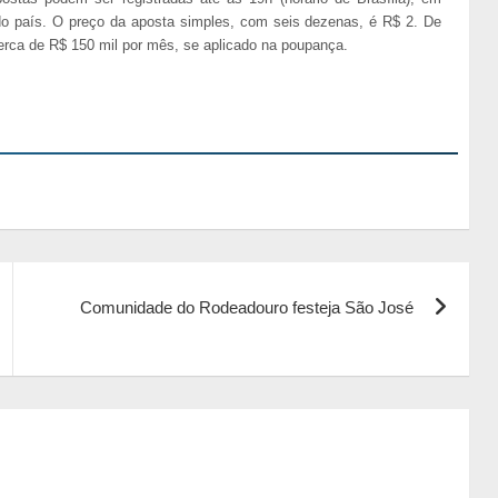
do país. O preço da aposta simples, com seis dezenas, é R$ 2. De
rca de R$ 150 mil por mês, se aplicado na poupança.
Comunidade do Rodeadouro festeja São José