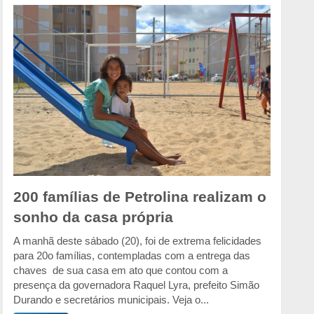
200 famílias de Petrolina realizam o
sonho da casa própria
A manhã deste sábado (20), foi de extrema felicidades
para 20o famílias, contempladas com a entrega das
chaves de sua casa em ato que contou com a
presença da governadora Raquel Lyra, prefeito Simão
Durando e secretários municipais. Veja o...