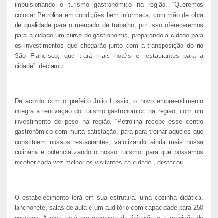
impulsionando o turismo gastronômico na região. “Queremos
colocar Petrolina em condições bem informada, com mão de obra
de qualidade para o mercado de trabalho, por isso ofereceremos
para a cidade um curso de gastronomia, preparando a cidade para
os investimentos que chegarão junto com a transposição do rio
São Francisco, que trará mais hotéis e restaurantes para a
cidade”, declarou.
De acordo com o prefeito Julio Lossio, o novo empreendimento
integra a renovação do turismo gastronômico na região, com um
investimento de peso na região. “Petrolina recebe esse centro
gastronômico com muita satisfação, para para treinar aqueles que
constituem nossos restaurantes, valorizando ainda mais nossa
culinária e potencializando o nosso turismo, para que possamos
receber cada vez melhor os visitantes da cidade”, destacou.
O estabelecimento terá em sua estrutura, uma cozinha didática,
lanchonete, salas de aula e um auditório com capacidade para 250
pessoas. A obra está em processo de licitação e a previsão de