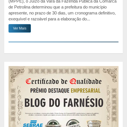
(MPPE), o Juízo da Vara da Fazenda Pública da Comarca
de Petrolina determinou que a prefeitura do município
apresente, no prazo de 30 dias, um cronograma definitivo,
exequível e razoável para a elaboração do...
Ver Mais