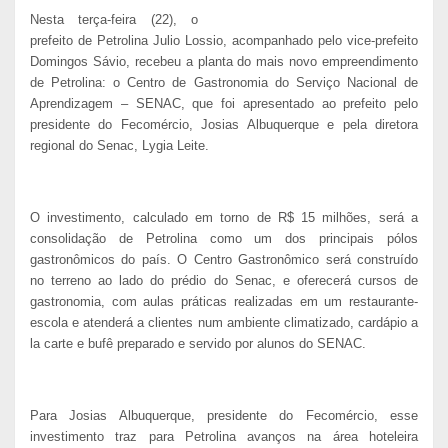
Nesta terça-feira (22), o
prefeito de Petrolina Julio Lossio, acompanhado pelo vice-prefeito
Domingos Sávio, recebeu a planta do mais novo empreendimento
de Petrolina: o Centro de Gastronomia do Serviço Nacional de
Aprendizagem – SENAC, que foi apresentado ao prefeito pelo
presidente do Fecomércio, Josias Albuquerque e pela diretora
regional do Senac, Lygia Leite.
O investimento, calculado em torno de R$ 15 milhões, será a
consolidação de Petrolina como um dos principais pólos
gastronômicos do país. O Centro Gastronômico será construído
no terreno ao lado do prédio do Senac, e oferecerá cursos de
gastronomia, com aulas práticas realizadas em um restaurante-
escola e atenderá a clientes num ambiente climatizado, cardápio a
la carte e bufê preparado e servido por alunos do SENAC.
Para Josias Albuquerque, presidente do Fecomércio, esse
investimento traz para Petrolina avanços na área hoteleira