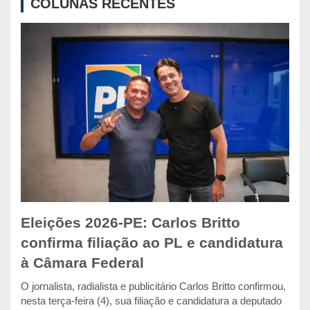
COLUNAS RECENTES
h
Eleições 2026-PE: Carlos Britto
confirma filiação ao PL e candidatura
à Câmara Federal
O jornalista, radialista e publicitário Carlos Britto confirmou,
nesta terça-feira (4), sua filiação e candidatura a deputado