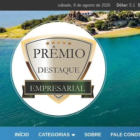
Skip
sábado, 8 de agosto de 2026
Dólar:
5.1
to
content
INÍCIO
CATEGORIAS
SOBRE
FALE CONO