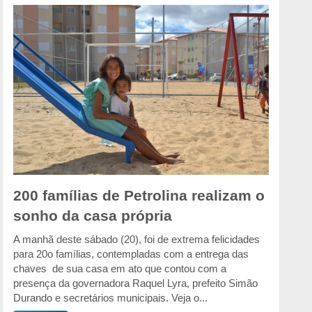
200 famílias de Petrolina realizam o
sonho da casa própria
A manhã deste sábado (20), foi de extrema felicidades
para 20o famílias, contempladas com a entrega das
chaves de sua casa em ato que contou com a
presença da governadora Raquel Lyra, prefeito Simão
Durando e secretários municipais. Veja o...