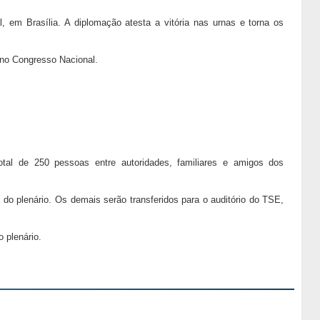
l, em Brasília. A diplomação atesta a vitória nas urnas e torna os
 no Congresso Nacional.
otal de 250 pessoas entre autoridades, familiares e amigos dos
do plenário. Os demais serão transferidos para o auditório do TSE,
 plenário.