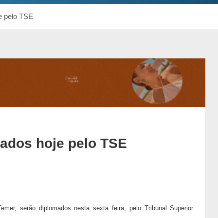
e pelo TSE
mados hoje pelo TSE
Temer, serão diplomados nesta sexta feira, pelo Tribunal Superior