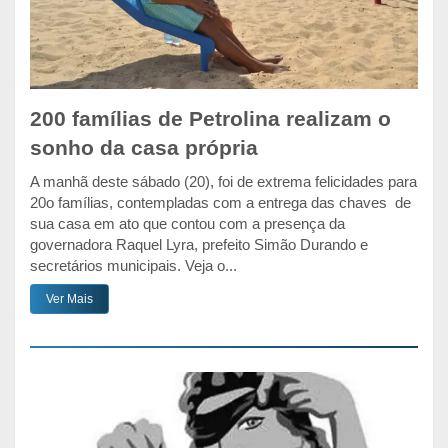
200 famílias de Petrolina realizam o
sonho da casa própria
A manhã deste sábado (20), foi de extrema felicidades para
20o famílias, contempladas com a entrega das chaves de
sua casa em ato que contou com a presença da
governadora Raquel Lyra, prefeito Simão Durando e
secretários municipais. Veja o...
Ver Mais