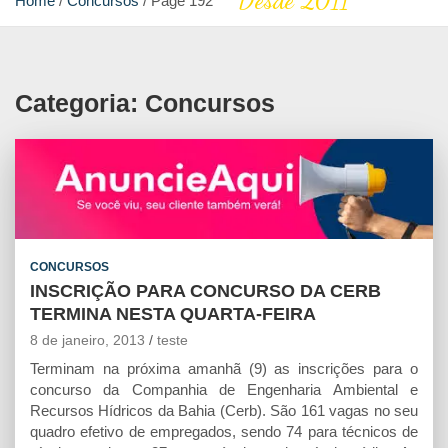
Desde 2011
Home
Concursos
Page 192
Categoria:
Concursos
CONCURSOS
INSCRIÇÃO PARA CONCURSO DA CERB
TERMINA NESTA QUARTA-FEIRA
8 de janeiro, 2013
teste
Terminam na próxima amanhã (9) as inscrições para o
concurso da Companhia de Engenharia Ambiental e
Recursos Hídricos da Bahia (Cerb). São 161 vagas no seu
quadro efetivo de empregados, sendo 74 para técnicos de