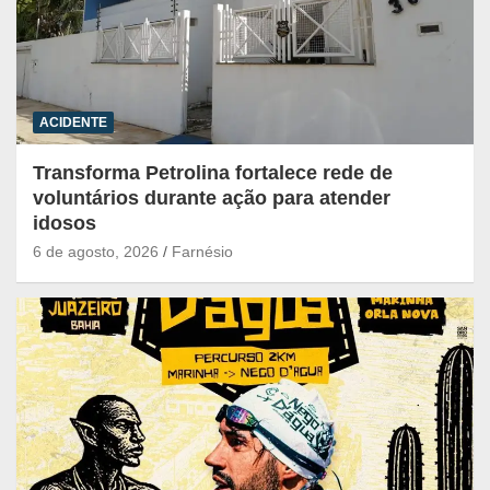
ACIDENTE
Transforma Petrolina fortalece rede de
voluntários durante ação para atender
idosos
6 de agosto, 2026
Farnésio